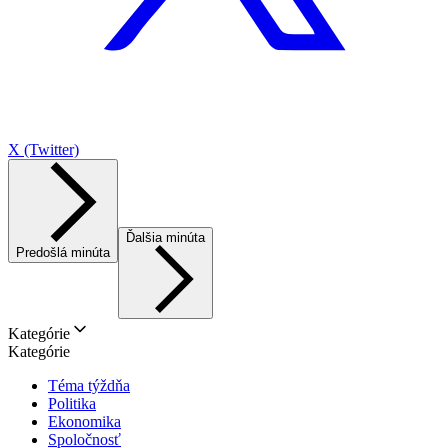
X (Twitter)
Ďalšia minúta
Predošlá minúta
Kategórie
Kategórie
Téma týždňa
Politika
Ekonomika
Spoločnosť