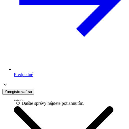
Predplatné
Zaregistrovať sa
Ďalšie správy nájdete potiahnutím.