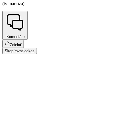
(tv markíza)
Komentáre
Zdielať
Skopírovať odkaz