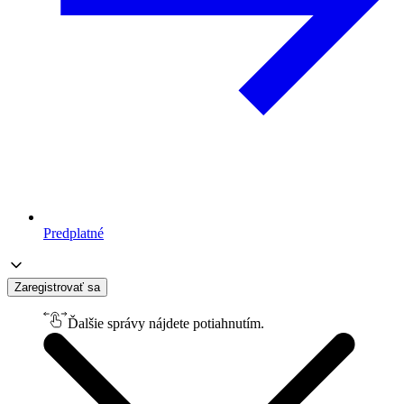
Predplatné
Zaregistrovať sa
Ďalšie správy nájdete potiahnutím.