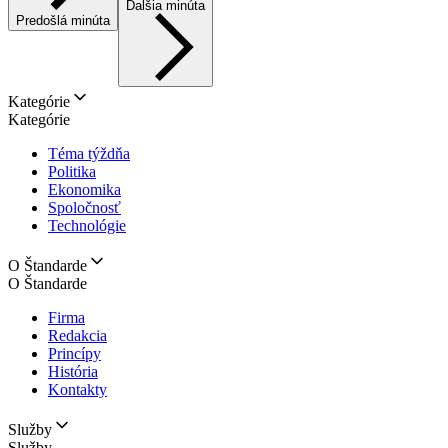
Ďalšia minúta
Predošlá minúta
Kategórie
Kategórie
Téma týždňa
Politika
Ekonomika
Spoločnosť
Technológie
O Štandarde
O Štandarde
Firma
Redakcia
Princípy
História
Kontakty
Služby
Služby