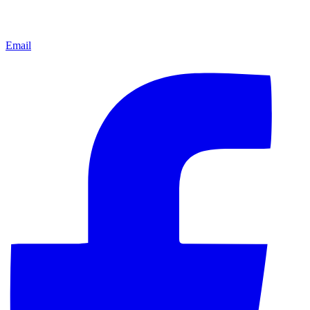
Email