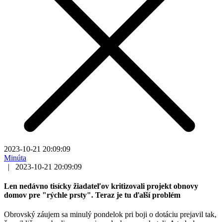
2023-10-21 20:09:09
Minúta
|
2023-10-21 20:09:09
Len nedávno tisícky žiadateľov kritizovali projekt obnovy
domov pre "rýchle prsty". Teraz je tu ďalší problém
Obrovský záujem sa minulý pondelok pri boji o dotáciu prejavil tak,