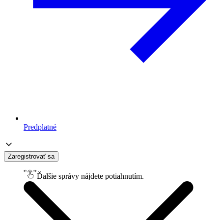
Predplatné
Zaregistrovať sa
Ďalšie správy nájdete potiahnutím.