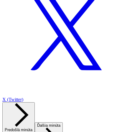
X (Twitter)
Ďalšia minúta
Predošlá minúta