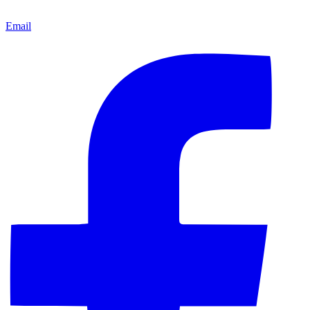
Email