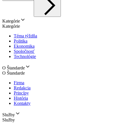
Kategórie
Kategórie
Téma týždňa
Politika
Ekonomika
Spoločnosť
Technológie
O Štandarde
O Štandarde
Firma
Redakcia
Princípy
História
Kontakty
Služby
Služby