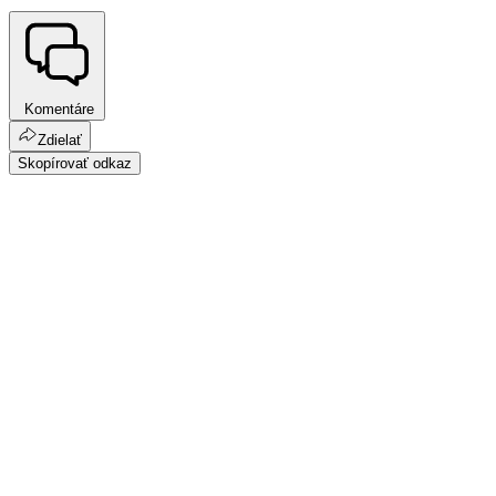
Komentáre
Zdielať
Skopírovať odkaz