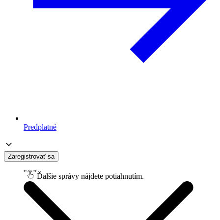
Predplatné
Zaregistrovať sa
Ďalšie správy nájdete potiahnutím.