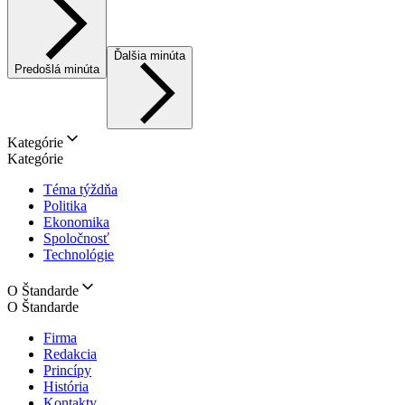
Ďalšia minúta
Predošlá minúta
Kategórie
Kategórie
Téma týždňa
Politika
Ekonomika
Spoločnosť
Technológie
O Štandarde
O Štandarde
Firma
Redakcia
Princípy
História
Kontakty