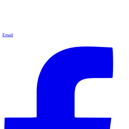
Email