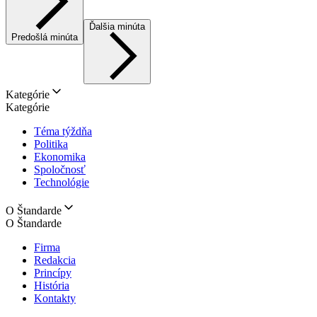
Ďalšia minúta
Predošlá minúta
Kategórie
Kategórie
Téma týždňa
Politika
Ekonomika
Spoločnosť
Technológie
O Štandarde
O Štandarde
Firma
Redakcia
Princípy
História
Kontakty