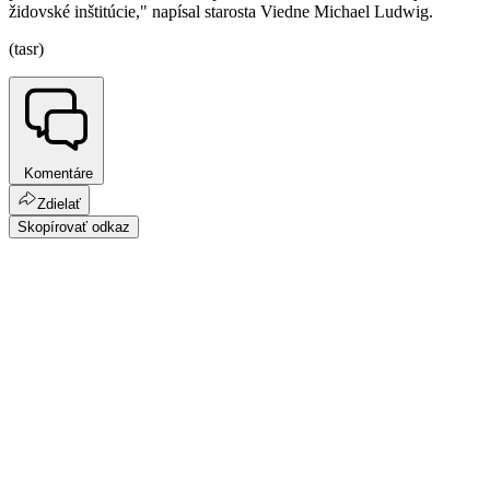
židovské inštitúcie," napísal starosta Viedne Michael Ludwig.
(tasr)
Komentáre
Zdielať
Skopírovať odkaz