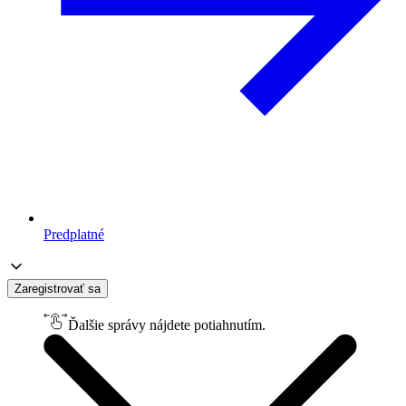
Predplatné
Zaregistrovať sa
Ďalšie správy nájdete potiahnutím.