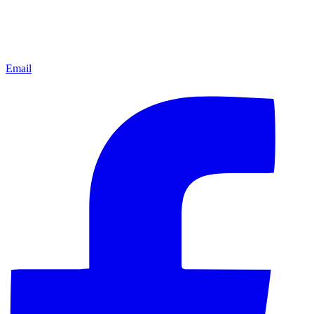
Email