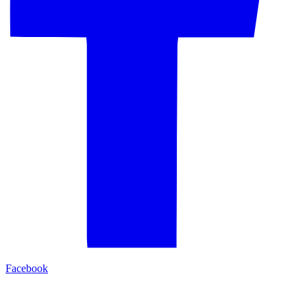
Facebook