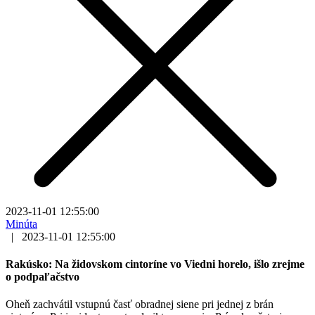
2023-11-01 12:55:00
Minúta
|
2023-11-01 12:55:00
Rakúsko: Na židovskom cintoríne vo Viedni horelo, išlo zrejme
o podpaľačstvo
Oheň zachvátil vstupnú časť obradnej siene pri jednej z brán