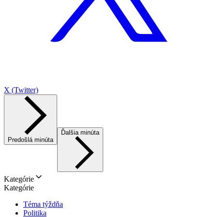
X (Twitter)
Ďalšia minúta
Predošlá minúta
Kategórie
Kategórie
Téma týždňa
Politika