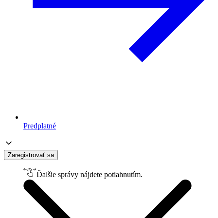
Predplatné
Zaregistrovať sa
Ďalšie správy nájdete potiahnutím.