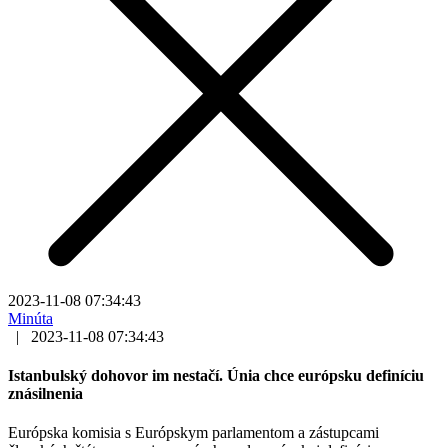
2023-11-08 07:34:43
Minúta
|
2023-11-08 07:34:43
Istanbulský dohovor im nestačí. Únia chce európsku definíciu
znásilnenia
Európska komisia s Európskym parlamentom a zástupcami