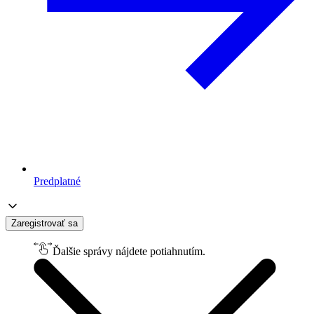
Predplatné
Zaregistrovať sa
Ďalšie správy nájdete potiahnutím.