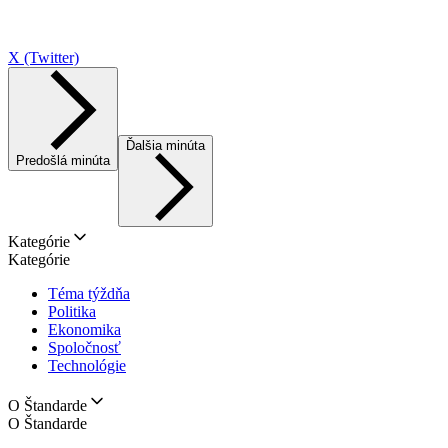
X (Twitter)
Ďalšia minúta
Predošlá minúta
Kategórie
Kategórie
Téma týždňa
Politika
Ekonomika
Spoločnosť
Technológie
O Štandarde
O Štandarde