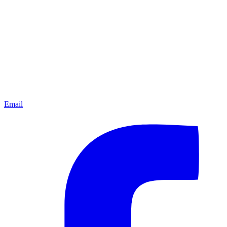
Email