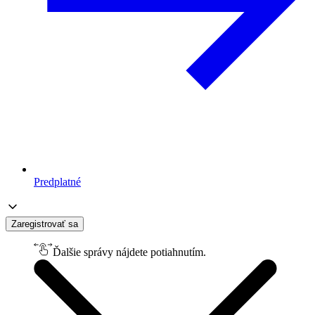
Predplatné
Zaregistrovať sa
Ďalšie správy nájdete potiahnutím.