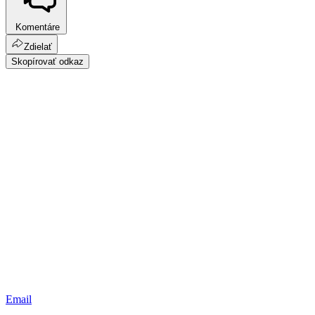
Komentáre
Zdielať
Skopírovať odkaz
Email