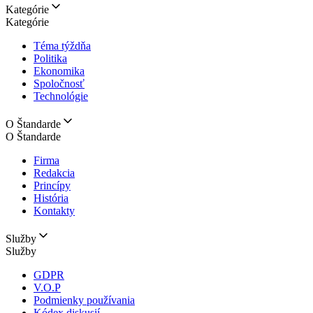
Kategórie
Kategórie
Téma týždňa
Politika
Ekonomika
Spoločnosť
Technológie
O Štandarde
O Štandarde
Firma
Redakcia
Princípy
História
Kontakty
Služby
Služby
GDPR
V.O.P
Podmienky používania
Kódex diskusií