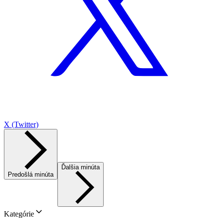
X (Twitter)
Ďalšia minúta
Predošlá minúta
Kategórie