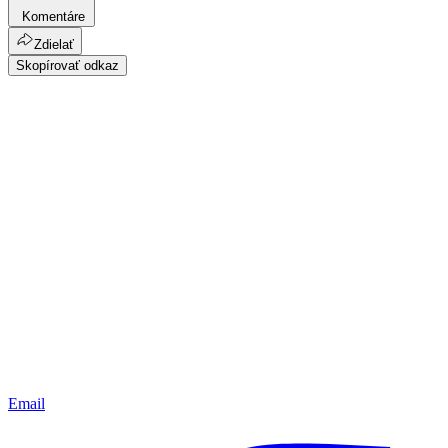
Komentáre
Zdielať
Skopírovať odkaz
Email