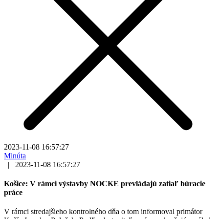
2023-11-08 16:57:27
Minúta
|
2023-11-08 16:57:27
Košice: V rámci výstavby NOCKE prevládajú zatiaľ búracie
práce
V rámci stredajšieho kontrolného dňa o tom informoval primátor