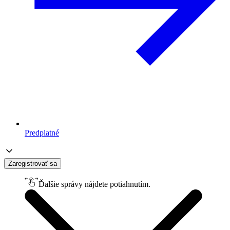
Predplatné
Zaregistrovať sa
Ďalšie správy nájdete potiahnutím.