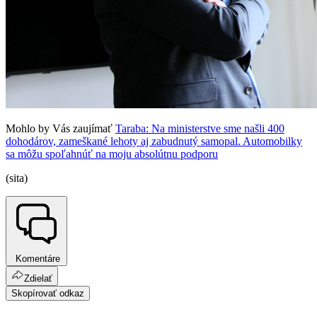
Mohlo by Vás zaujímať
Taraba: Na ministerstve sme našli 400
dohodárov, zameškané lehoty aj zabudnutý samopal. Automobilky
sa môžu spoľahnúť na moju absolútnu podporu
(sita)
Komentáre
Zdielať
Skopírovať odkaz