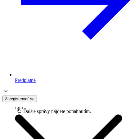
Predplatné
Zaregistrovať sa
Ďalšie správy nájdete potiahnutím.