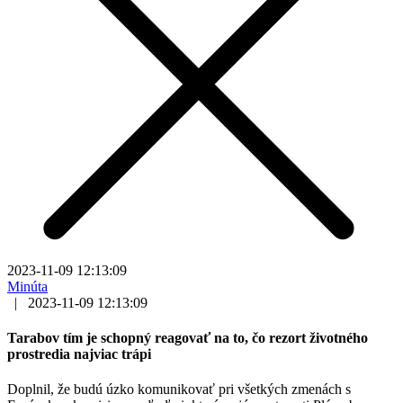
2023-11-09 12:13:09
Minúta
|
2023-11-09 12:13:09
Tarabov tím je schopný reagovať na to, čo rezort životného
prostredia najviac trápi
Doplnil, že budú úzko komunikovať pri všetkých zmenách s