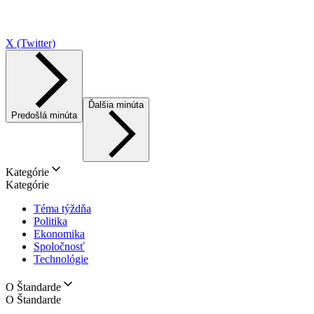
X (Twitter)
Ďalšia minúta
Predošlá minúta
Kategórie
Kategórie
Téma týždňa
Politika
Ekonomika
Spoločnosť
Technológie
O Štandarde
O Štandarde