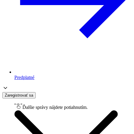
Predplatné
Zaregistrovať sa
Ďalšie správy nájdete potiahnutím.