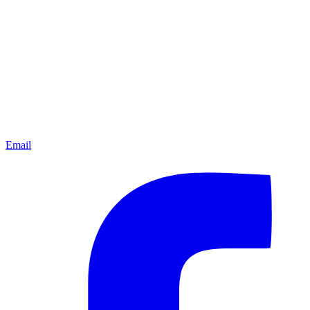
Email