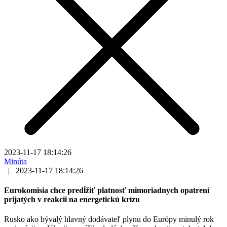
2023-11-17 18:14:26
Minúta
|
2023-11-17 18:14:26
Eurokomisia chce predĺžiť platnosť mimoriadnych opatrení
prijatých v reakcii na energetickú krízu
Rusko ako bývalý hlavný dodávateľ plynu do Európy minulý rok