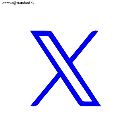
oprava@standard.sk