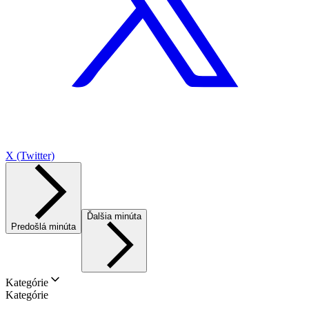
X (Twitter)
Ďalšia minúta
Predošlá minúta
Kategórie
Kategórie