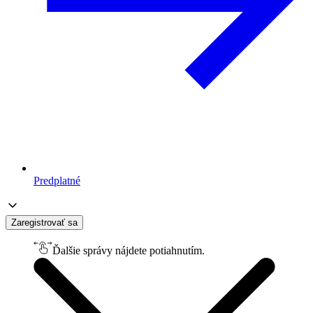
Predplatné
Zaregistrovať sa
Ďalšie správy nájdete potiahnutím.