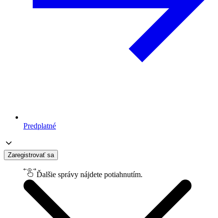
Predplatné
Zaregistrovať sa
Ďalšie správy nájdete potiahnutím.