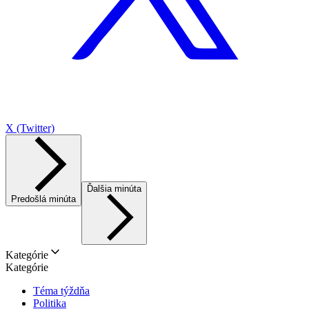
X (Twitter)
Ďalšia minúta
Predošlá minúta
Kategórie
Kategórie
Téma týždňa
Politika