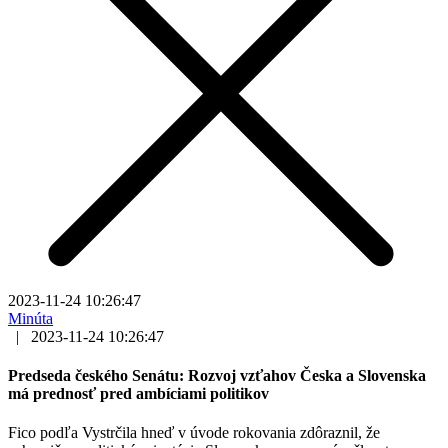
2023-11-24 10:26:47
Minúta
|
2023-11-24 10:26:47
Predseda českého Senátu: Rozvoj vzťahov Česka a Slovenska
má prednosť pred ambíciami politikov
Fico podľa Vystrčila hneď v úvode rokovania zdôraznil, že