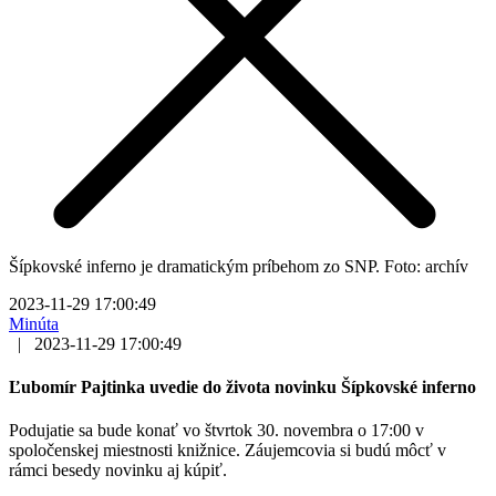
Šípkovské inferno je dramatickým príbehom zo SNP. Foto: archív
2023-11-29 17:00:49
Minúta
|
2023-11-29 17:00:49
Ľubomír Pajtinka uvedie do života novinku Šípkovské inferno
Podujatie sa bude konať vo štvrtok 30. novembra o 17:00 v
spoločenskej miestnosti knižnice. Záujemcovia si budú môcť v
rámci besedy novinku aj kúpiť.