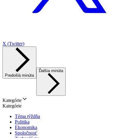
X (Twitter)
Ďalšia minúta
Predošlá minúta
Kategórie
Kategórie
Téma týždňa
Politika
Ekonomika
Spoločnosť