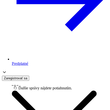
Predplatné
Zaregistrovať sa
Ďalšie správy nájdete potiahnutím.