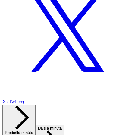
X (Twitter)
Ďalšia minúta
Predošlá minúta