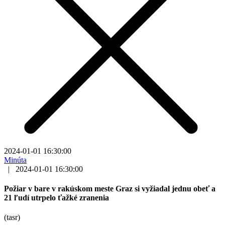
2024-01-01 16:30:00
Minúta
|
2024-01-01 16:30:00
Požiar v bare v rakúskom meste Graz si vyžiadal jednu obeť a
21 ľudí utrpelo ťažké zranenia
(tasr)