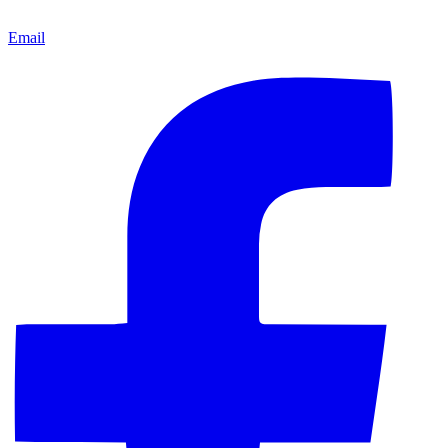
Email