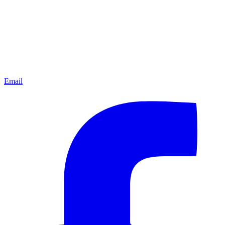
Email