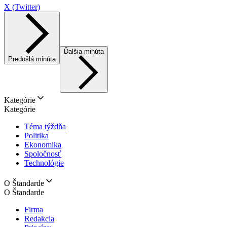
X (Twitter)
Ďalšia minúta
Predošlá minúta
Kategórie
Kategórie
Téma týždňa
Politika
Ekonomika
Spoločnosť
Technológie
O Štandarde
O Štandarde
Firma
Redakcia