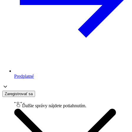
Predplatné
Zaregistrovať sa
Ďalšie správy nájdete potiahnutím.