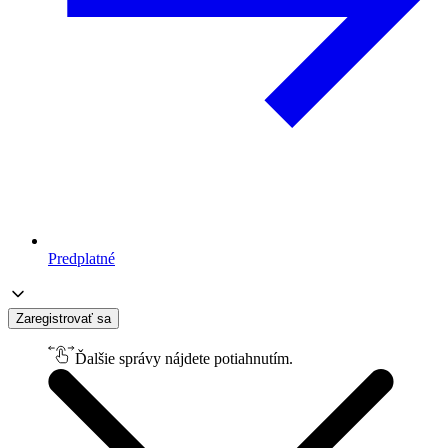
Predplatné
Zaregistrovať sa
Ďalšie správy nájdete potiahnutím.