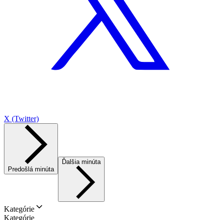
X (Twitter)
Ďalšia minúta
Predošlá minúta
Kategórie
Kategórie