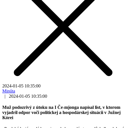
2024-01-05 10:35:00
Minúta
|
2024-01-05 10:35:00
Muž podozrivý z útoku na I Če-mjonga napísal list, v ktorom
vyjadril odpor voči politickej a hospodárskej situácii v Južnej
Kórei