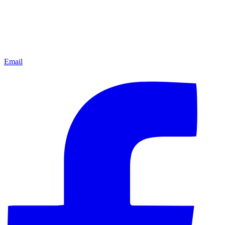
Email