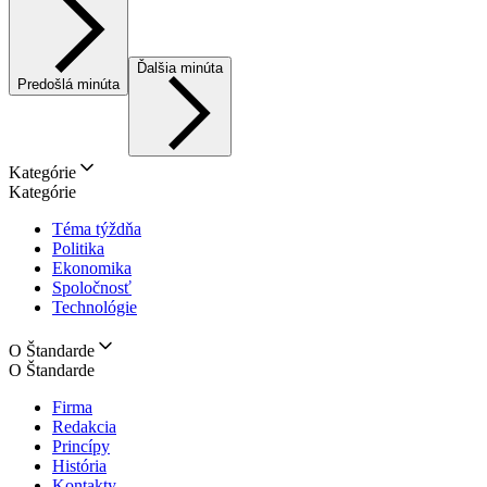
Ďalšia minúta
Predošlá minúta
Kategórie
Kategórie
Téma týždňa
Politika
Ekonomika
Spoločnosť
Technológie
O Štandarde
O Štandarde
Firma
Redakcia
Princípy
História
Kontakty