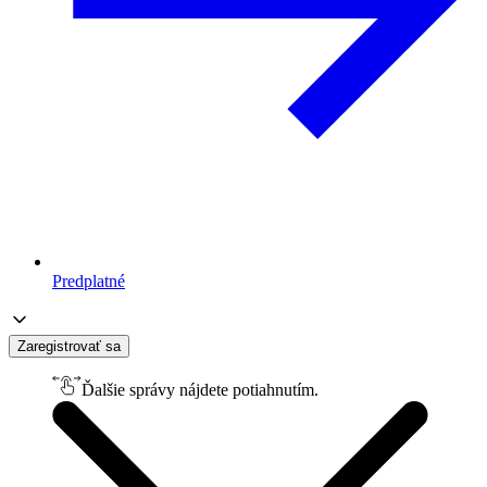
Predplatné
Zaregistrovať sa
Ďalšie správy nájdete potiahnutím.