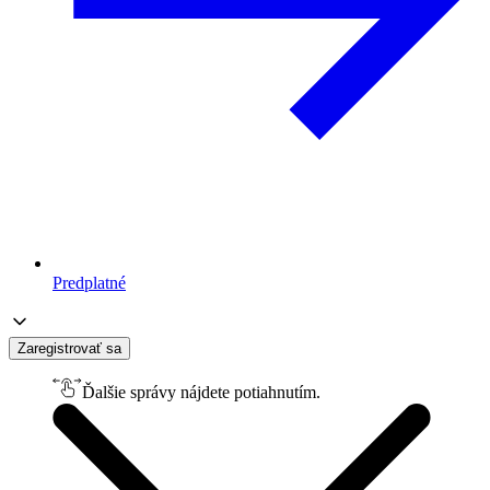
Predplatné
Zaregistrovať sa
Ďalšie správy nájdete potiahnutím.