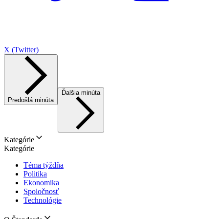
X (Twitter)
Ďalšia minúta
Predošlá minúta
Kategórie
Kategórie
Téma týždňa
Politika
Ekonomika
Spoločnosť
Technológie