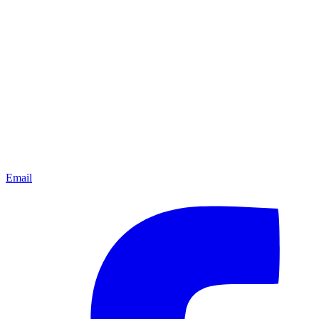
Email