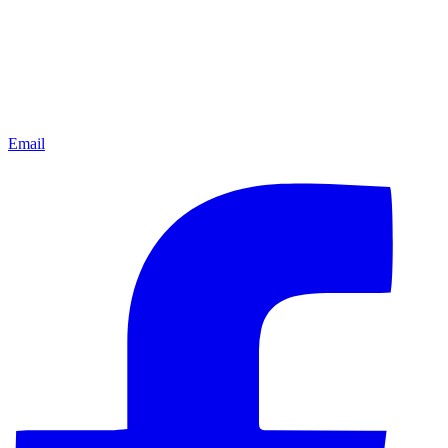
Email