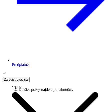
Predplatné
Zaregistrovať sa
Ďalšie správy nájdete potiahnutím.