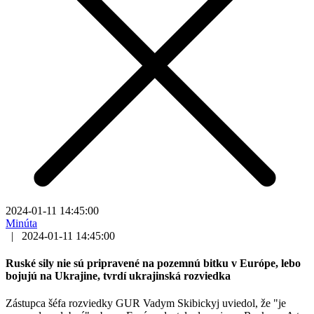
2024-01-11 14:45:00
Minúta
|
2024-01-11 14:45:00
Ruské sily nie sú pripravené na pozemnú bitku v Európe, lebo
bojujú na Ukrajine, tvrdí ukrajinská rozviedka
Zástupca šéfa rozviedky GUR Vadym Skibickyj uviedol, že "je