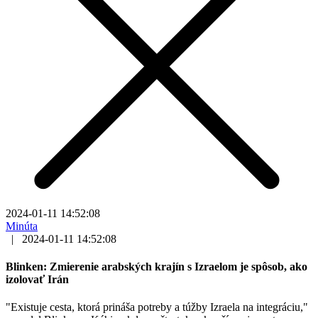
2024-01-11 14:52:08
Minúta
|
2024-01-11 14:52:08
Blinken: Zmierenie arabských krajín s Izraelom je spôsob, ako
izolovať Irán
"Existuje cesta, ktorá prináša potreby a túžby Izraela na integráciu,"