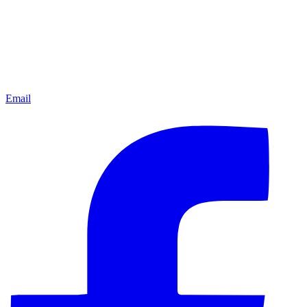
Email