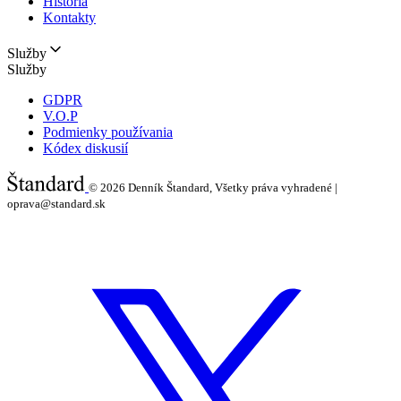
História
Kontakty
Služby
Služby
GDPR
V.O.P
Podmienky používania
Kódex diskusií
© 2026
Denník Štandard, Všetky práva vyhradené |
oprava@standard.sk