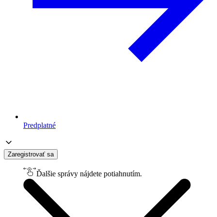
Predplatné
Zaregistrovať sa
Ďalšie správy nájdete potiahnutím.