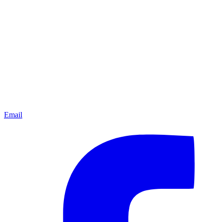
Email