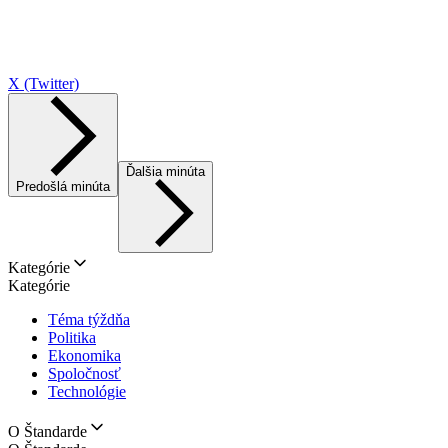
X (Twitter)
Ďalšia minúta
Predošlá minúta
Kategórie
Kategórie
Téma týždňa
Politika
Ekonomika
Spoločnosť
Technológie
O Štandarde