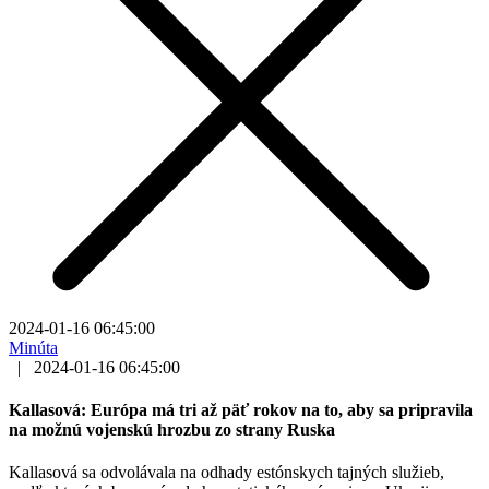
2024-01-16 06:45:00
Minúta
|
2024-01-16 06:45:00
Kallasová: Európa má tri až päť rokov na to, aby sa pripravila
na možnú vojenskú hrozbu zo strany Ruska
Kallasová sa odvolávala na odhady estónskych tajných služieb,