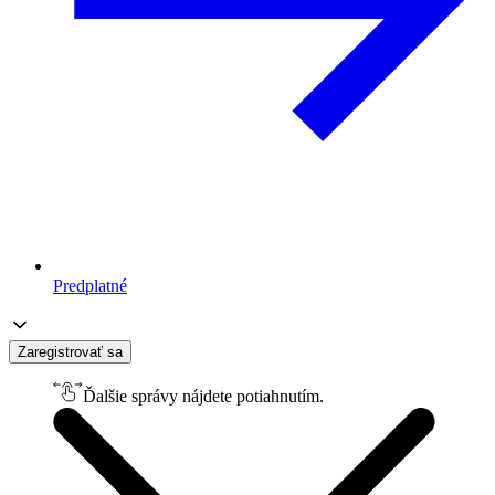
Predplatné
Zaregistrovať sa
Ďalšie správy nájdete potiahnutím.