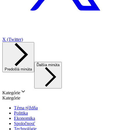
X (Twitter)
Ďalšia minúta
Predošlá minúta
Kategórie
Kategórie
Téma týždňa
Politika
Ekonomika
Spoločnosť
Technológie