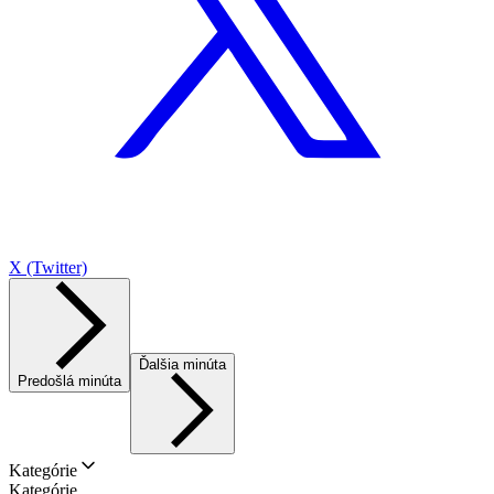
X (Twitter)
Ďalšia minúta
Predošlá minúta
Kategórie
Kategórie