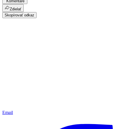
Komentáre
Zdielať
Skopírovať odkaz
Email