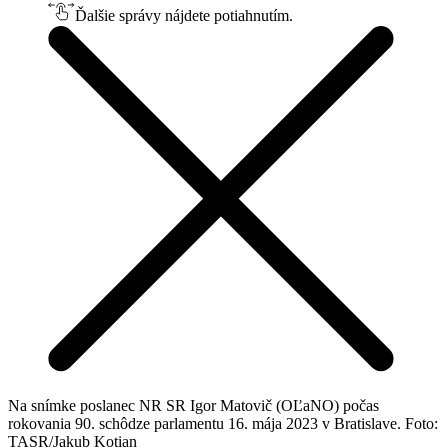
Ďalšie správy nájdete potiahnutím.
Na snímke poslanec NR SR Igor Matovič (OĽaNO) počas
rokovania 90. schôdze parlamentu 16. mája 2023 v Bratislave. Foto:
TASR/Jakub Kotian