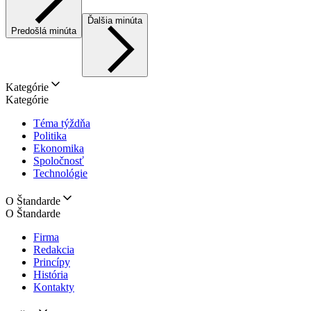
Ďalšia minúta
Predošlá minúta
Kategórie
Kategórie
Téma týždňa
Politika
Ekonomika
Spoločnosť
Technológie
O Štandarde
O Štandarde
Firma
Redakcia
Princípy
História
Kontakty