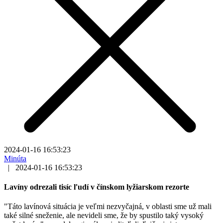
2024-01-16 16:53:23
Minúta
|
2024-01-16 16:53:23
Lavíny odrezali tisíc ľudí v čínskom lyžiarskom rezorte
"Táto lavínová situácia je veľmi nezvyčajná, v oblasti sme už mali
také silné sneženie, ale nevideli sme, že by spustilo taký vysoký