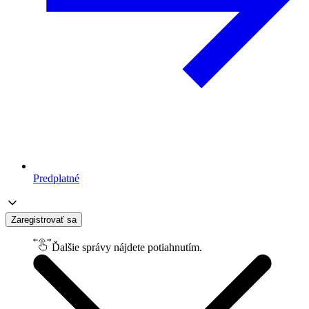
Predplatné
Zaregistrovať sa
Ďalšie správy nájdete potiahnutím.