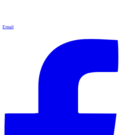
Email