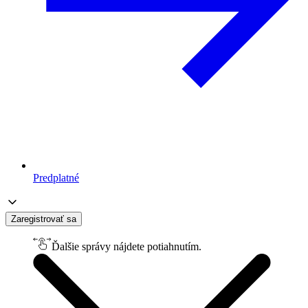
Predplatné
Zaregistrovať sa
Ďalšie správy nájdete potiahnutím.