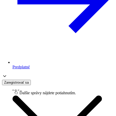
Predplatné
Zaregistrovať sa
Ďalšie správy nájdete potiahnutím.