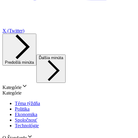
X (Twitter)
Ďalšia minúta
Predošlá minúta
Kategórie
Kategórie
Téma týždňa
Politika
Ekonomika
Spoločnosť
Technológie
O Štandarde