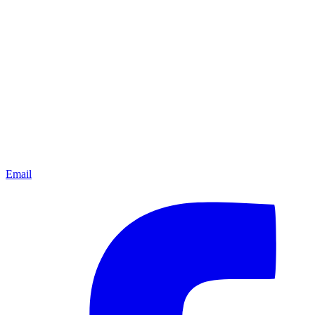
Email