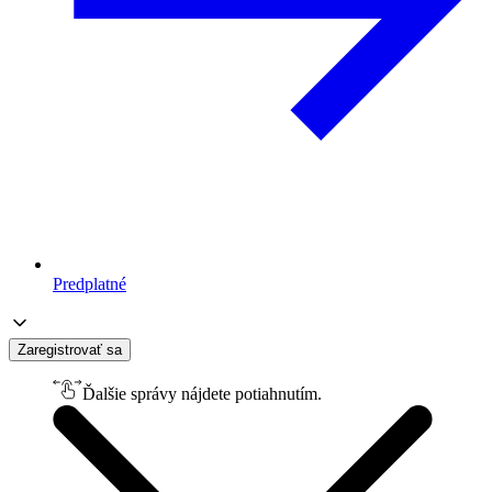
Predplatné
Zaregistrovať sa
Ďalšie správy nájdete potiahnutím.