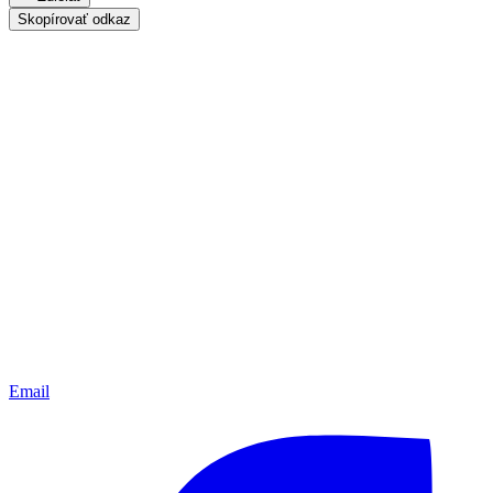
Skopírovať odkaz
Email