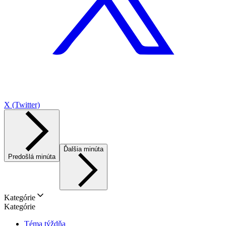
X (Twitter)
Ďalšia minúta
Predošlá minúta
Kategórie
Kategórie
Téma týždňa