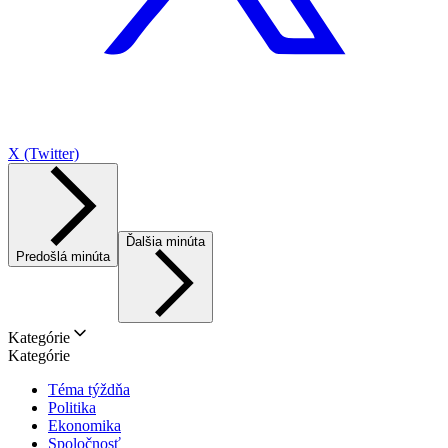
X (Twitter)
Ďalšia minúta
Predošlá minúta
Kategórie
Kategórie
Téma týždňa
Politika
Ekonomika
Spoločnosť