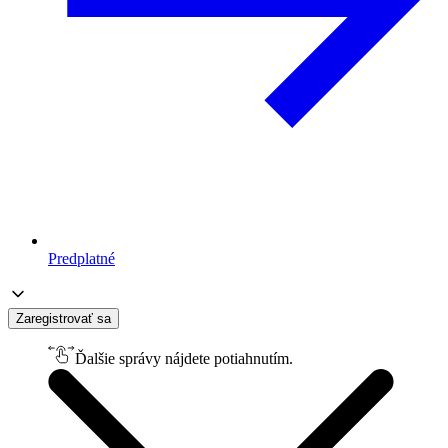
Predplatné
Zaregistrovať sa
Ďalšie správy nájdete potiahnutím.