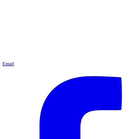
Email