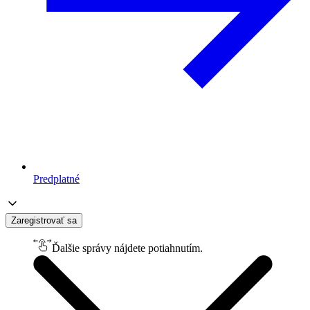
Predplatné
Zaregistrovať sa
Ďalšie správy nájdete potiahnutím.