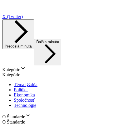
X (Twitter)
Ďalšia minúta
Predošlá minúta
Kategórie
Kategórie
Téma týždňa
Politika
Ekonomika
Spoločnosť
Technológie
O Štandarde
O Štandarde