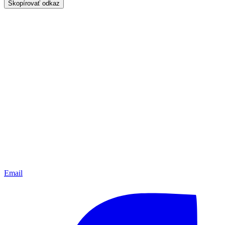
Skopírovať odkaz
Email