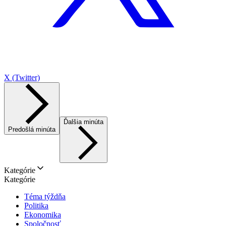
X (Twitter)
Ďalšia minúta
Predošlá minúta
Kategórie
Kategórie
Téma týždňa
Politika
Ekonomika
Spoločnosť