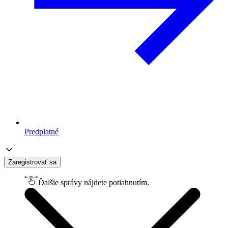
Predplatné
Zaregistrovať sa
Ďalšie správy nájdete potiahnutím.