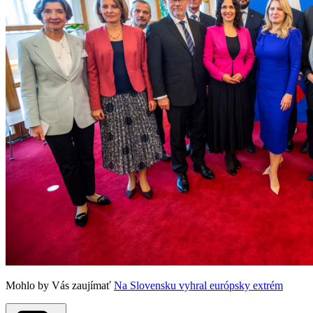
Mohlo by Vás zaujímať
Na Slovensku vyhral európsky extrém