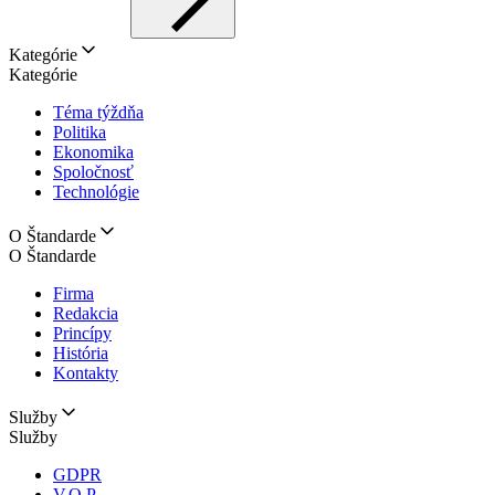
Kategórie
Kategórie
Téma týždňa
Politika
Ekonomika
Spoločnosť
Technológie
O Štandarde
O Štandarde
Firma
Redakcia
Princípy
História
Kontakty
Služby
Služby
GDPR
V.O.P