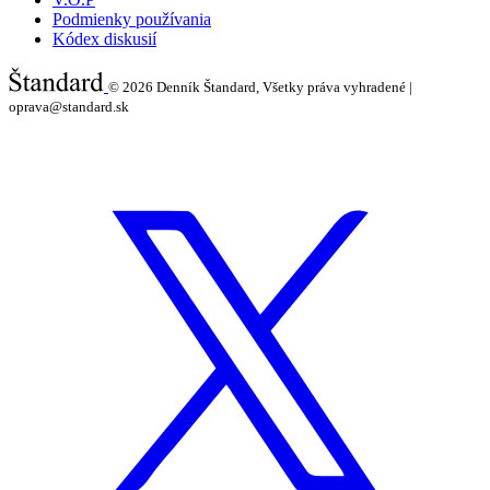
Podmienky používania
Kódex diskusií
© 2026
Denník Štandard, Všetky práva vyhradené |
oprava@standard.sk