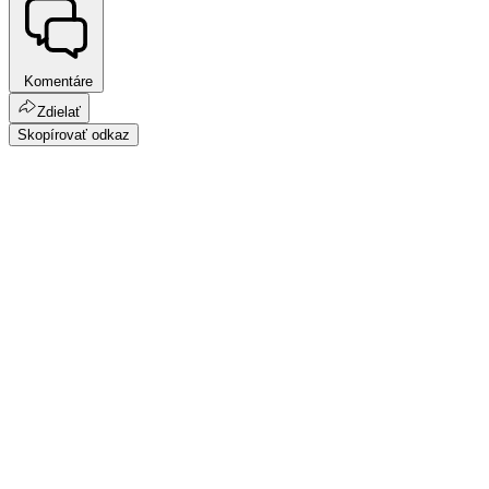
Komentáre
Zdielať
Skopírovať odkaz