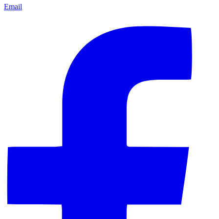
Email