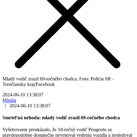
Mladý vodič zrazil 69-ročného chodca. Foto: Polícia SR -
Trenčiansky kraj/Facebook
2024-06-10 13:38:07
Minúta
|
2024-06-10 13:38:07
Smrteľná nehoda: mladý vodič zrazil 69-ročného chodca
Vyšetrovanie preukázalo, že 18-ročný vodič Peugeotu sa
pravdepodobne dostatočne nevenoval vedeniu vozidla a nesledoval