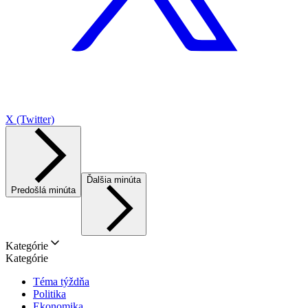
X (Twitter)
Ďalšia minúta
Predošlá minúta
Kategórie
Kategórie
Téma týždňa
Politika
Ekonomika