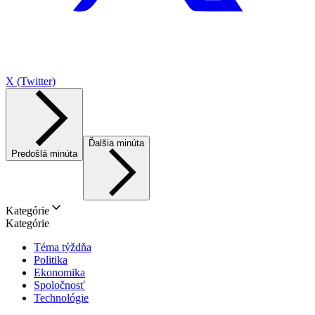
X (Twitter)
Ďalšia minúta
Predošlá minúta
Kategórie
Kategórie
Téma týždňa
Politika
Ekonomika
Spoločnosť
Technológie