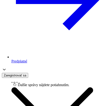
Predplatné
Zaregistrovať sa
Ďalšie správy nájdete potiahnutím.