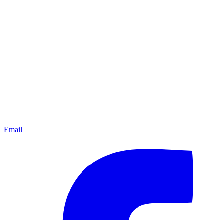
Email