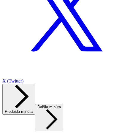
X (Twitter)
Ďalšia minúta
Predošlá minúta