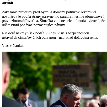
atentát
Zakázanie protestov pred bytmi a domami politikov, lekárov či
novinárov je podľa strany správne, no paragraf nesmie obmedzovať
právo zhromažďovať sa. Šimečka v mene celého hnutia avizoval, že
určite budú podávať pozmeňujúce návrhy.
Niektoré návrhy však podľa PS nesúvisia s bezpečnosťou
ústavných činiteľov či ich ochranou - napríklad doživotná renta.
Viac v článku: