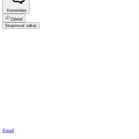
Komentáre
Zdielať
Skopírovať odkaz
Email