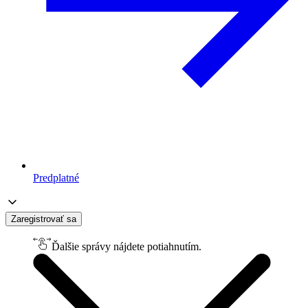
Predplatné
Zaregistrovať sa
Ďalšie správy nájdete potiahnutím.