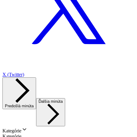
X (Twitter)
Ďalšia minúta
Predošlá minúta
Kategórie
Kategórie