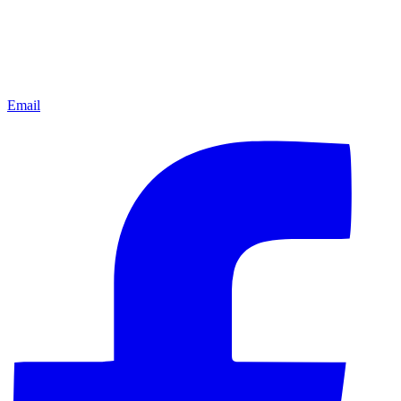
Email