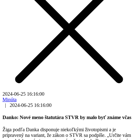
2024-06-25 16:16:00
Minúta
|
2024-06-25 16:16:00
Danko: Nové meno štatutára STVR by malo byť známe včas
Žiga podľa Danka disponuje niekoľkými životopismi a je
pripravený na variant, že zákon o STVR sa podpíše. „Určite vám