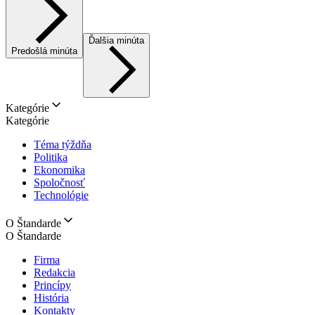
Ďalšia minúta
Predošlá minúta
Kategórie
Kategórie
Téma týždňa
Politika
Ekonomika
Spoločnosť
Technológie
O Štandarde
O Štandarde
Firma
Redakcia
Princípy
História
Kontakty