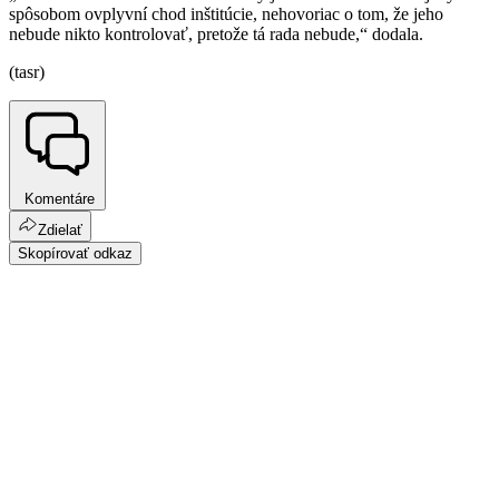
spôsobom ovplyvní chod inštitúcie, nehovoriac o tom, že jeho
nebude nikto kontrolovať, pretože tá rada nebude,“ dodala.
(tasr)
Komentáre
Zdielať
Skopírovať odkaz