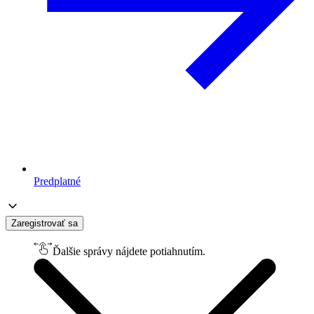
Predplatné
Zaregistrovať sa
Ďalšie správy nájdete potiahnutím.