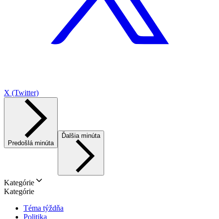
X (Twitter)
Ďalšia minúta
Predošlá minúta
Kategórie
Kategórie
Téma týždňa
Politika