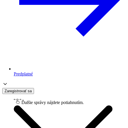
Predplatné
Zaregistrovať sa
Ďalšie správy nájdete potiahnutím.