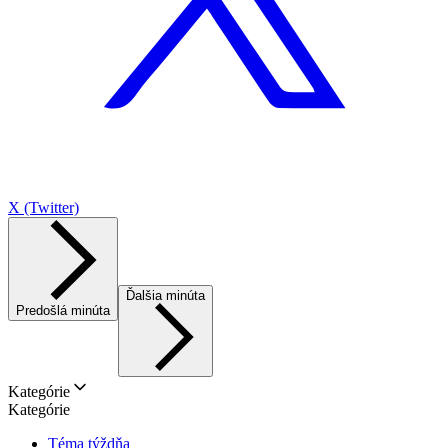
X (Twitter)
Ďalšia minúta
Predošlá minúta
Kategórie
Kategórie
Téma týždňa