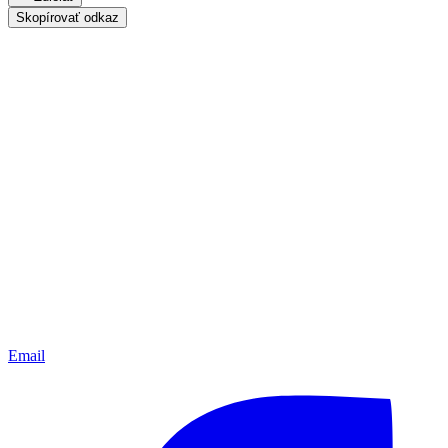
Skopírovať odkaz
Email