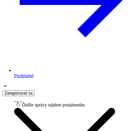
Predplatné
Zaregistrovať sa
Ďalšie správy nájdete potiahnutím.