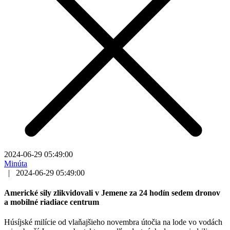
2024-06-29 05:49:00
Minúta
|
2024-06-29 05:49:00
Americké sily zlikvidovali v Jemene za 24 hodín sedem dronov
a mobilné riadiace centrum
Húsíjské milície od vlaňajšieho novembra útočia na lode vo vodách