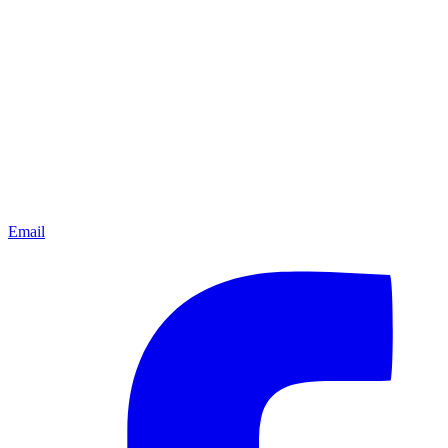
Email