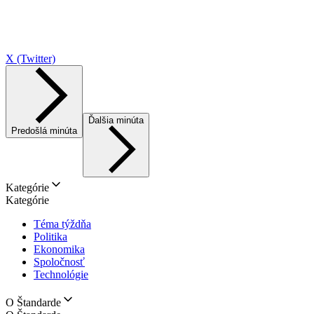
X (Twitter)
Ďalšia minúta
Predošlá minúta
Kategórie
Kategórie
Téma týždňa
Politika
Ekonomika
Spoločnosť
Technológie
O Štandarde