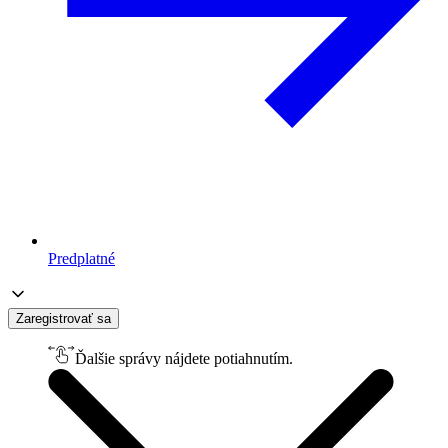
Predplatné
Zaregistrovať sa
Ďalšie správy nájdete potiahnutím.