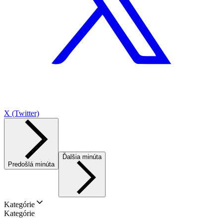
X (Twitter)
Ďalšia minúta
Predošlá minúta
Kategórie
Kategórie