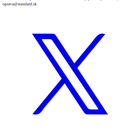
oprava@standard.sk