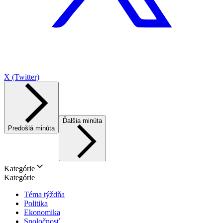
X (Twitter)
Ďalšia minúta
Predošlá minúta
Kategórie
Kategórie
Téma týždňa
Politika
Ekonomika
Spoločnosť