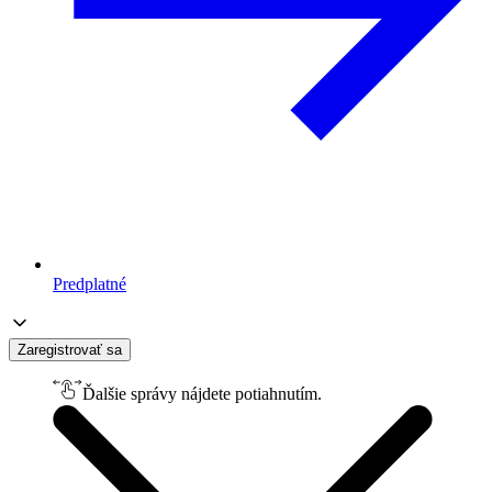
Predplatné
Zaregistrovať sa
Ďalšie správy nájdete potiahnutím.