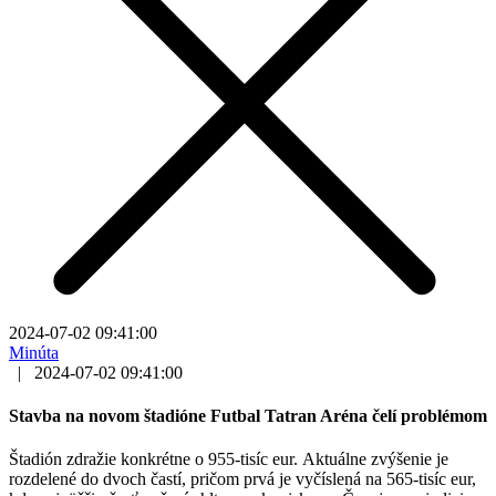
2024-07-02 09:41:00
Minúta
|
2024-07-02 09:41:00
Stavba na novom štadióne Futbal Tatran Aréna čelí problémom
Štadión zdražie konkrétne o 955-tisíc eur. Aktuálne zvýšenie je
rozdelené do dvoch častí, pričom prvá je vyčíslená na 565-tisíc eur,