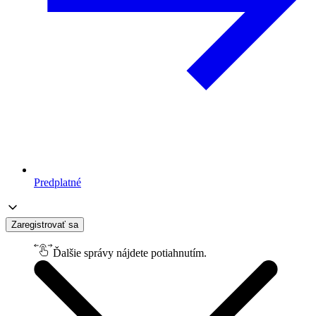
Predplatné
Zaregistrovať sa
Ďalšie správy nájdete potiahnutím.