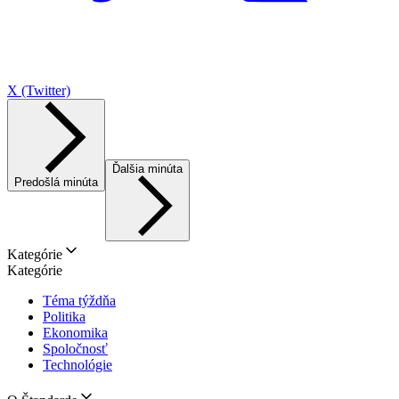
X (Twitter)
Ďalšia minúta
Predošlá minúta
Kategórie
Kategórie
Téma týždňa
Politika
Ekonomika
Spoločnosť
Technológie