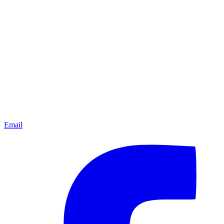
Email