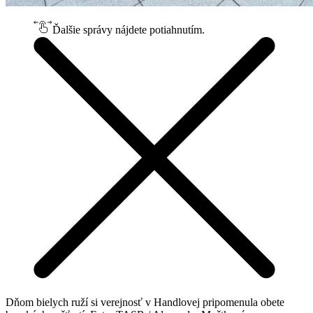
Ďalšie správy nájdete potiahnutím.
Dňom bielych ruží si verejnosť v Handlovej pripomenula obete