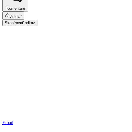
Komentáre
Zdielať
Skopírovať odkaz
Email