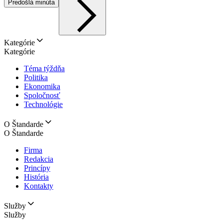
Predošlá minúta
Kategórie
Kategórie
Téma týždňa
Politika
Ekonomika
Spoločnosť
Technológie
O Štandarde
O Štandarde
Firma
Redakcia
Princípy
História
Kontakty
Služby
Služby