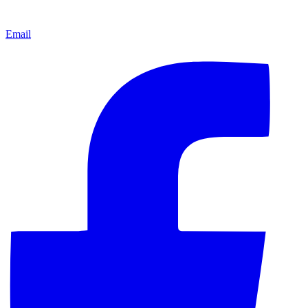
Email