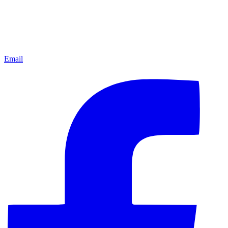
Email