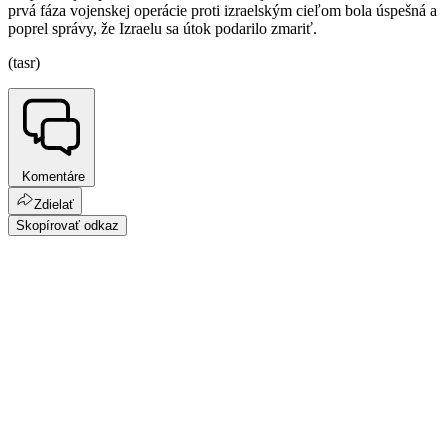
prvá fáza vojenskej operácie proti izraelským cieľom bola úspešná a
poprel správy, že Izraelu sa útok podarilo zmariť.
(tasr)
Komentáre
Zdielať
Skopírovať odkaz