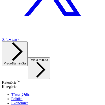
X (Twitter)
Ďalšia minúta
Predošlá minúta
Kategórie
Kategórie
Téma týždňa
Politika
Ekonomika