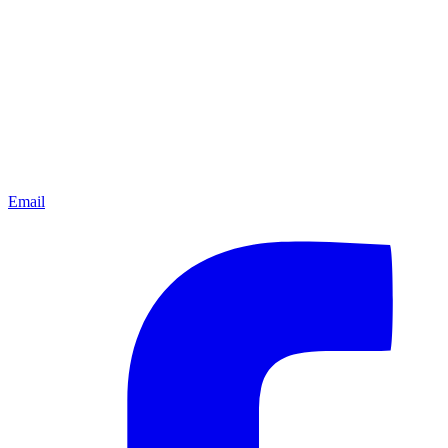
Email