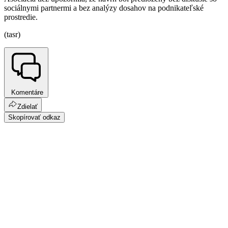
sociálnymi partnermi a bez analýzy dosahov na podnikateľské
prostredie.
(tasr)
Komentáre
Zdielať
Skopírovať odkaz