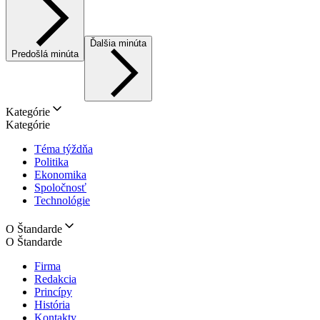
Ďalšia minúta
Predošlá minúta
Kategórie
Kategórie
Téma týždňa
Politika
Ekonomika
Spoločnosť
Technológie
O Štandarde
O Štandarde
Firma
Redakcia
Princípy
História
Kontakty