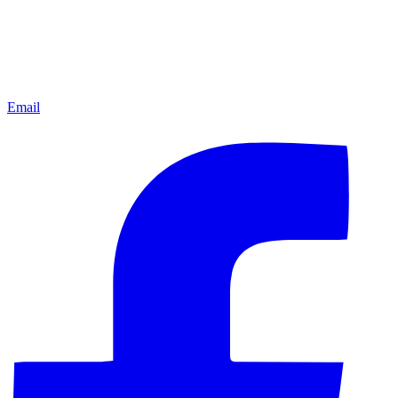
Email